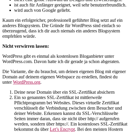
ist auch für Anfänger geeignet, weil sehr benutzerfreundlich.
wird auch von Google geliebt.
Kaum ein erfolgreicher, professionell geführter Blog setzt auf ein
anderes Blogsystem. Die Gründe für WordPress sind einfach so
überzeugend, dass ich dir auch niemals ein anderes Blogsystem
empfehlen würde.
Nicht verwirren lassen:
WordPress gibt es einmal als kostenlosen Bloganbieter unter
WordPress.com. Davon hatte ich dir gerade ja schon abgeraten.
Die Variante, die du brauchst, um deinen eigenen Blog mit eigener
Domain auf deinem eigenen Webspace zu erstellen, findest du
unter
WordPress.org
.
Deine neue Domain über ein SSL-Zertifikat absichern
Ein so genanntes SSL-Zertifikat ist mittlerweile
Pflichtprogramm bei Websites. Dieses virtuelle Zertifikat
verschlüsselt die Verbindung zwischen dem Besucher und
deiner Website. Erkennen kannst du SSL-Verschlüsselte
Seiten immer daran, dass sie nicht über http:// aufgerufen
werden, sondern über https://. Ein kostenloses SSL-Zertifikat
bekommst du über
Let’s Encrypt
. Bei den meisten Hostern