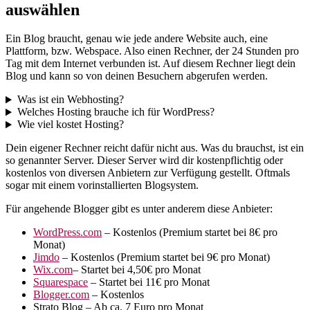
auswählen
Ein Blog braucht, genau wie jede andere Website auch, eine
Plattform, bzw. Webspace. Also einen Rechner, der 24 Stunden pro
Tag mit dem Internet verbunden ist. Auf diesem Rechner liegt dein
Blog und kann so von deinen Besuchern abgerufen werden.
Was ist ein Webhosting?
Welches Hosting brauche ich für WordPress?
Wie viel kostet Hosting?
Dein eigener Rechner reicht dafür nicht aus. Was du brauchst, ist ein
so genannter Server. Dieser Server wird dir kostenpflichtig oder
kostenlos von diversen Anbietern zur Verfügung gestellt. Oftmals
sogar mit einem vorinstallierten Blogsystem.
Für angehende Blogger gibt es unter anderem diese Anbieter:
WordPress.com
– Kostenlos (Premium startet bei 8€ pro
Monat)
Jimdo
– Kostenlos (Premium startet bei 9€ pro Monat)
Wix.com
– Startet bei 4,50€ pro Monat
Squarespace
– Startet bei 11€ pro Monat
Blogger.com
– Kostenlos
Strato Blog – Ab ca. 7 Euro pro Monat