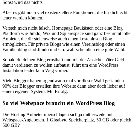
Sonst wird das nichts.
Aber es gibt noch viel existenziellere Funktionen, die für dich echt
teuer werden können.
Versteh mich nicht falsch. Homepage Baukästen oder eine Blog
Plattform wie Jimdo, Wix und Squarespace sind ganz bestimmt tolle
Anbieter, die dir stellenweise auch einen kostenlosen Blog
ermöglichen. Für private Blogs wie einen Vereinsblog oder einen
Familienblog sind Jimdo und Co. wahrscheinlich eine gute Wahl.
Sobald du deinen Blog ernsthaft und mit der Absicht später Geld
damit verdienen zu wollen aufbaust, führt um eine WordPress
Installation leider kein Weg vorbei.
Viele Blogger haben irgendwann mal vor dieser Wahl gestanden.
90% der Blogger erstellen ihre Website dann aber doch lieber auf
einem eigenen System. Mit Erfolg.
So viel Webspace braucht ein WordPress Blog
Die Hosting Anbieter überschlagen sich ja mittlerweile mit
Webspace-Angeboten. 1 Gigabyte Speicherplatz, 50 GB oder gleich
500 GB?