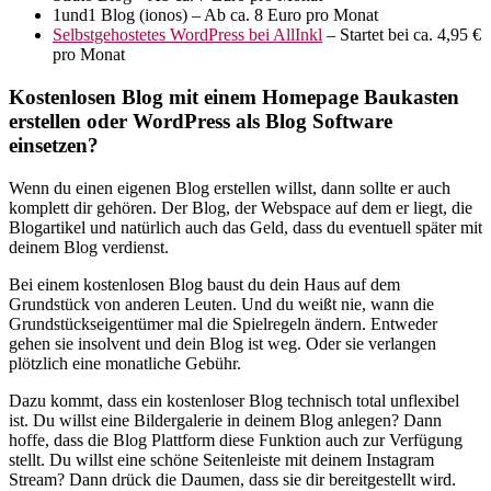
1und1 Blog (ionos) – Ab ca. 8 Euro pro Monat
Selbstgehostetes WordPress bei AllInkl
– Startet bei ca. 4,95 €
pro Monat
Kostenlosen Blog mit einem Homepage Baukasten
erstellen oder WordPress als Blog Software
einsetzen?
Wenn du einen eigenen Blog erstellen willst, dann sollte er auch
komplett dir gehören. Der Blog, der Webspace auf dem er liegt, die
Blogartikel und natürlich auch das Geld, dass du eventuell später mit
deinem Blog verdienst.
Bei einem kostenlosen Blog baust du dein Haus auf dem
Grundstück von anderen Leuten. Und du weißt nie, wann die
Grundstückseigentümer mal die Spielregeln ändern. Entweder
gehen sie insolvent und dein Blog ist weg. Oder sie verlangen
plötzlich eine monatliche Gebühr.
Dazu kommt, dass ein kostenloser Blog technisch total unflexibel
ist. Du willst eine Bildergalerie in deinem Blog anlegen? Dann
hoffe, dass die Blog Plattform diese Funktion auch zur Verfügung
stellt. Du willst eine schöne Seitenleiste mit deinem Instagram
Stream? Dann drück die Daumen, dass sie dir bereitgestellt wird.