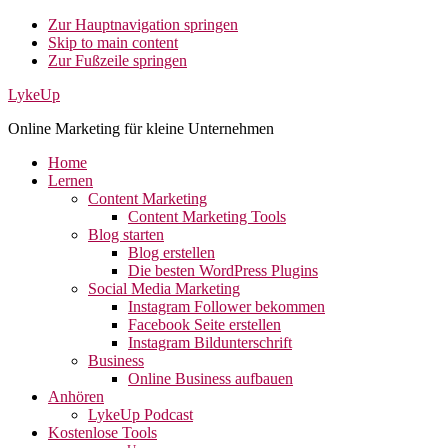
Zur Hauptnavigation springen
Skip to main content
Zur Fußzeile springen
LykeUp
Online Marketing für kleine Unternehmen
Home
Lernen
Content Marketing
Content Marketing Tools
Blog starten
Blog erstellen
Die besten WordPress Plugins
Social Media Marketing
Instagram Follower bekommen
Facebook Seite erstellen
Instagram Bildunterschrift
Business
Online Business aufbauen
Anhören
LykeUp Podcast
Kostenlose Tools