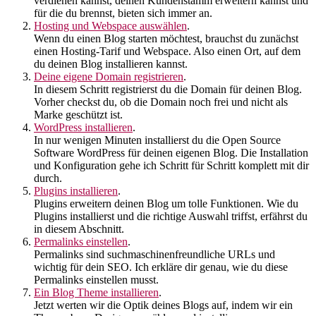
verdienen kannst, deinen Kundenstamm erweitern kannst und
für die du brennst, bieten sich immer an.
Hosting und Webspace auswählen
.
Wenn du einen Blog starten möchtest, brauchst du zunächst
einen Hosting-Tarif und Webspace. Also einen Ort, auf dem
du deinen Blog installieren kannst.
Deine eigene Domain registrieren
.
In diesem Schritt registrierst du die Domain für deinen Blog.
Vorher checkst du, ob die Domain noch frei und nicht als
Marke geschützt ist.
WordPress installieren
.
In nur wenigen Minuten installierst du die Open Source
Software WordPress für deinen eigenen Blog. Die Installation
und Konfiguration gehe ich Schritt für Schritt komplett mit dir
durch.
Plugins installieren
.
Plugins erweitern deinen Blog um tolle Funktionen. Wie du
Plugins installierst und die richtige Auswahl triffst, erfährst du
in diesem Abschnitt.
Permalinks einstellen
.
Permalinks sind suchmaschinenfreundliche URLs und
wichtig für dein SEO. Ich erkläre dir genau, wie du diese
Permalinks einstellen musst.
Ein Blog Theme installieren
.
Jetzt werten wir die Optik deines Blogs auf, indem wir ein