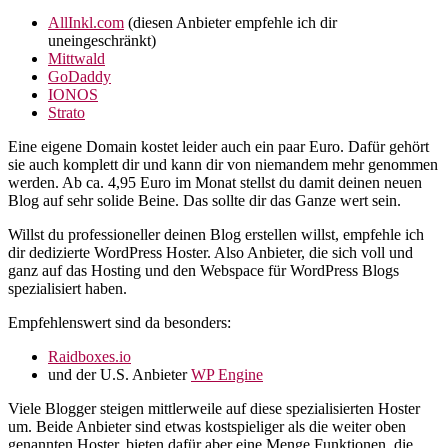
AllInkl.com
(diesen Anbieter empfehle ich dir
uneingeschränkt)
Mittwald
GoDaddy
IONOS
Strato
Eine eigene Domain kostet leider auch ein paar Euro. Dafür gehört
sie auch komplett dir und kann dir von niemandem mehr genommen
werden. Ab ca. 4,95 Euro im Monat stellst du damit deinen neuen
Blog auf sehr solide Beine. Das sollte dir das Ganze wert sein.
Willst du professioneller deinen Blog erstellen willst, empfehle ich
dir dedizierte WordPress Hoster. Also Anbieter, die sich voll und
ganz auf das Hosting und den Webspace für WordPress Blogs
spezialisiert haben.
Empfehlenswert sind da besonders:
Raidboxes.io
und der U.S. Anbieter
WP Engine
Viele Blogger steigen mittlerweile auf diese spezialisierten Hoster
um. Beide Anbieter sind etwas kostspieliger als die weiter oben
genannten Hoster, bieten dafür aber eine Menge Funktionen, die