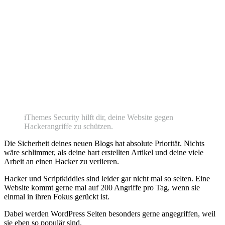
iThemes Security hilft dir, deine Website gegen
Hackerangriffe zu schützen.
Die Sicherheit deines neuen Blogs hat absolute Priorität. Nichts
wäre schlimmer, als deine hart erstellten Artikel und deine viele
Arbeit an einen Hacker zu verlieren.
Hacker und Scriptkiddies sind leider gar nicht mal so selten. Eine
Website kommt gerne mal auf 200 Angriffe pro Tag, wenn sie
einmal in ihren Fokus gerückt ist.
Dabei werden WordPress Seiten besonders gerne angegriffen, weil
sie eben so populär sind.