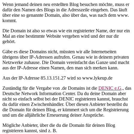
Wenn jemand deinen neu erstellten Blog besuchen möchte, muss er
dafür den Namen des Blogs in die Adresszeile eingeben. Das läuft
über eine so genannte Domain, also über das, was nach dem www.
kommt.
Die Domain ist also so etwas wie ein registrierter Name, der nur ein
Mal an eine bestimmte Website vergeben wird und der nur dir
gehört.
Gäbe es diese Domains nicht, müssten wir alle Internetseiten
übrigens über IP-Adressen aufrufen. Genau wie in deinem privaten
Netzwerke zuhause. Die Domain vereinfacht das Ganze und macht
aus der IP-Adresse einen Namen, den man sich merken kann.
Aus der IP-Adresse 85.13.151.27 wird so www.lykeup.de
Zuständig für die Vergabe von .de Domains ist die
DENIC e.G
., das
Deutsche Network Information Center. Da du deine Domain aber
nicht so einfach selbst bei der DENIC registrieren kannst, brauchst
du dafür einen Zwischenhändler. Über diesen Anbieter bestellst du
die Domain für deinen Blog, er kümmert sich um die Registrierung
und um die alljährliche Erneuerung deiner Ansprüche.
Mögliche Anbieter, über die du die Domain für deinen Blog
registrieren kannst, sind z. B.