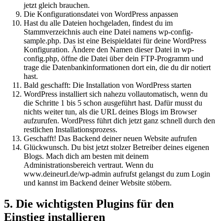
jetzt gleich brauchen.
Die Konfigurationsdatei von WordPress anpassen
Hast du alle Dateien hochgeladen, findest du im
Stammverzeichnis auch eine Datei namens wp-config-
sample.php. Das ist eine Beispieldatei für deine WordPress
Konfiguration. Ändere den Namen dieser Datei in wp-
config.php, öffne die Datei über dein FTP-Programm und
trage die Datenbankinformationen dort ein, die du dir notiert
hast.
Bald geschafft: Die Installation von WordPress starten
WordPress installiert sich nahezu vollautomatisch, wenn du
die Schritte 1 bis 5 schon ausgeführt hast. Dafür musst du
nichts weiter tun, als die URL deines Blogs im Browser
aufzurufen. WordPress führt dich jetzt ganz schnell durch den
restlichen Installationsprozess.
Geschafft! Das Backend deiner neuen Website aufrufen
Glückwunsch. Du bist jetzt stolzer Betreiber deines eigenen
Blogs. Mach dich am besten mit deinem
Administrationsbereich vertraut. Wenn du
www.deineurl.de/wp-admin aufrufst gelangst du zum Login
und kannst im Backend deiner Website stöbern.
5. Die wichtigsten Plugins für den
Einstieg installieren