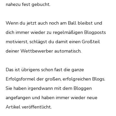
nahezu fest gebucht.
Wenn du jetzt auch noch am Ball bleibst und
dich immer wieder zu regelmäßigen Blogposts
motivierst, schlägst du damit einen Großteil
deiner Wettbewerber automatisch.
Das ist übrigens schon fast die ganze
Erfolgsformel der großen, erfolgreichen Blogs.
Sie haben irgendwann mit dem Bloggen
angefangen und haben immer wieder neue
Artikel veröffentlicht.