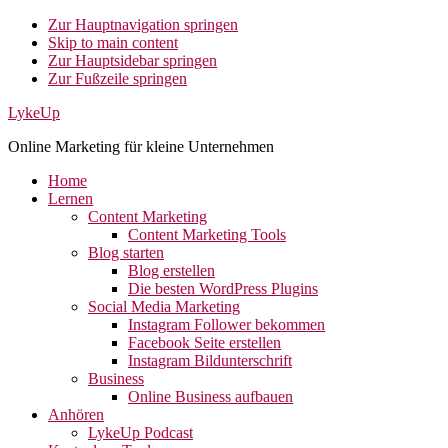
Zur Hauptnavigation springen
Skip to main content
Zur Hauptsidebar springen
Zur Fußzeile springen
LykeUp
Online Marketing für kleine Unternehmen
Home
Lernen
Content Marketing
Content Marketing Tools
Blog starten
Blog erstellen
Die besten WordPress Plugins
Social Media Marketing
Instagram Follower bekommen
Facebook Seite erstellen
Instagram Bildunterschrift
Business
Online Business aufbauen
Anhören
LykeUp Podcast